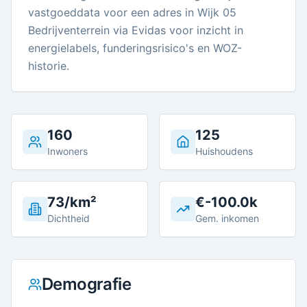
vastgoeddata voor een adres in Wijk 05
Bedrijventerrein via Evidas voor inzicht in
energielabels, funderingsrisico's en WOZ-
historie.
160
125
Inwoners
Huishoudens
73/km²
€-100.0k
Dichtheid
Gem. inkomen
Demografie