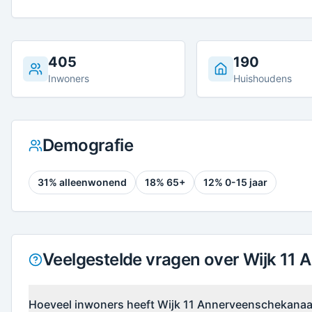
405
190
Inwoners
Huishoudens
Demografie
31
% alleenwonend
18
% 65+
12
% 0-15 jaar
Veelgestelde vragen over Wijk 11
Hoeveel inwoners heeft Wijk 11 Annerveenschekanaa