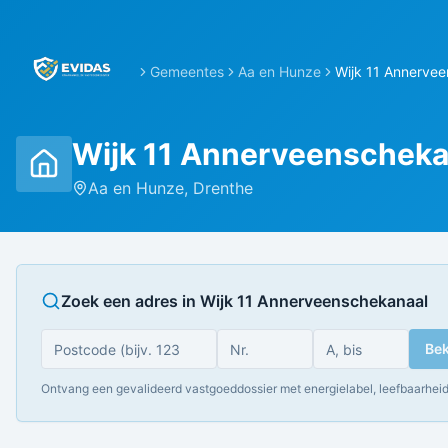
Gemeentes
Aa en Hunze
Wijk 11 Annerve
Wijk 11 Annerveenscheka
Aa en Hunze
,
Drenthe
Zoek een adres in
Wijk 11 Annerveenschekanaal
Bek
Ontvang een gevalideerd vastgoeddossier met energielabel, leefbaarheid