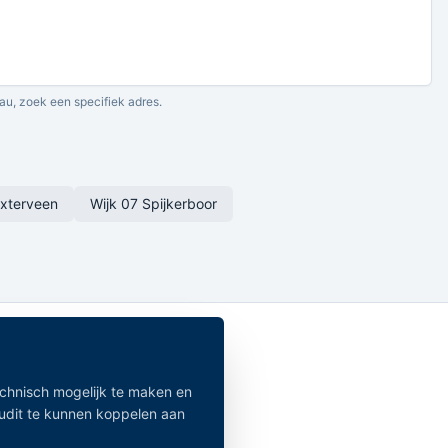
au, zoek een specifiek adres.
exterveen
Wijk 07 Spijkerboor
echnisch mogelijk te maken en
audit te kunnen koppelen aan